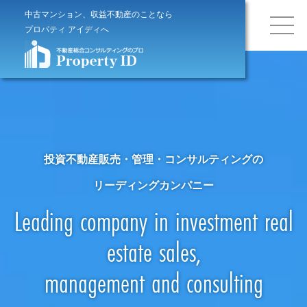
中古マンション、収益不動産のことなら
プロパティ アイディへ